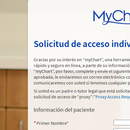
Solicitud de acceso indi
Gracias por su interés en “myChart”, una herramien
rápido y seguro en línea, a parte de su informació
“myChart”, por favor, complete y envíe el siguien
aprobada, le enviaremos un correo electrónico co
comunicaremos con usted si tenemos cualquier p
Si usted es un padre o tutor legal que está solici
solicitud de acceso de “proxy”:
"Proxy Access Req
Información del paciente
Primer Nombre*