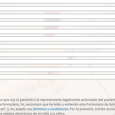
fico que soy el paciente o el representante legalmente autorizado del pacient
te formulario, Yo, reconozco que he leído y entiendo este Formulario de Soli
rt” y, Yo, acepto sus
términos y condiciones
. Por la presente, solicito acces
e médico electrónico de mi niño y/o niños.