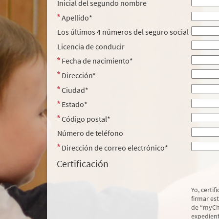
Inicial del segundo nombre
Apellido*
Los últimos 4 números del seguro social
Licencia de conducir
Fecha de nacimiento*
Dirección*
Ciudad*
Estado*
Código postal*
Número de teléfono
Dirección de correo electrónico*
Certificación
Yo, certi
firmar es
de “myCha
expedient