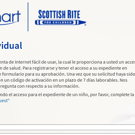
vidual
ta de Internet fácil de usar, la cual le proporciona a usted un acce
n de salud. Para registrarse y tener el acceso a su expediente en
te formulario para su aprobación. Una vez que su solicitud haya sid
n un código de activación en un plazo de 7 días laborables. Nos
regunta con respecto a su información.
tando el acceso para el expediente de un niño, por favor, complete la
uest"